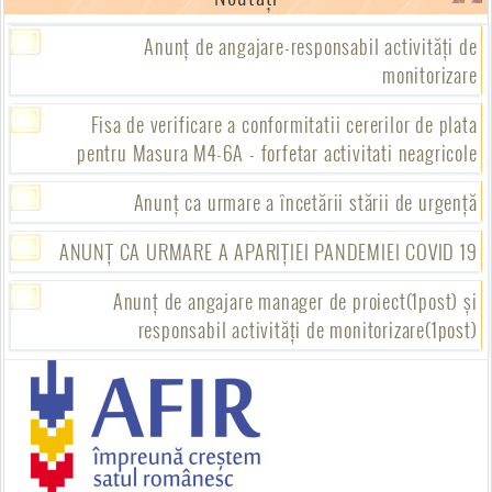
Anunț de angajare-responsabil activități de
monitorizare
Fisa de verificare a conformitatii cererilor de plata
pentru Masura M4-6A - forfetar activitati neagricole
Anunț ca urmare a încetării stării de urgență
ANUNȚ CA URMARE A APARIȚIEI PANDEMIEI COVID 19
Anunț de angajare manager de proiect(1post) și
responsabil activități de monitorizare(1post)