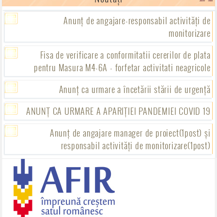
Anunț de angajare-responsabil activități de
monitorizare
Fisa de verificare a conformitatii cererilor de plata
pentru Masura M4-6A - forfetar activitati neagricole
Anunț ca urmare a încetării stării de urgență
ANUNȚ CA URMARE A APARIȚIEI PANDEMIEI COVID 19
Anunț de angajare manager de proiect(1post) și
responsabil activități de monitorizare(1post)